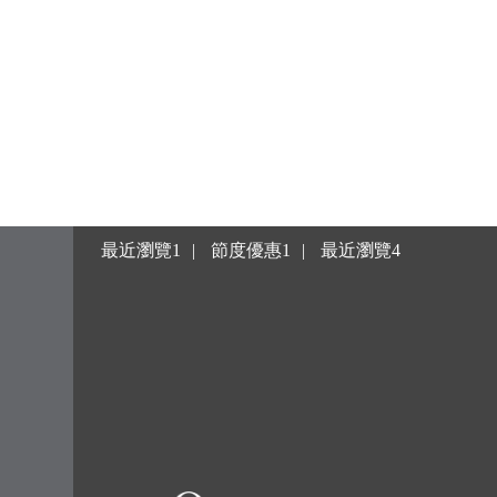
最近瀏覽1
節度優惠1
最近瀏覽4