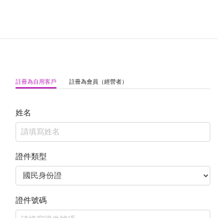
註冊為自用客戶
註冊為會員（經營者）
姓名
證件類型
證件號碼