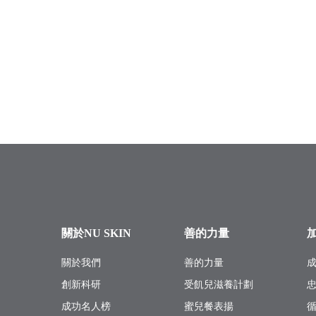
關於NU SKIN
善的力量
關於我們
善的力量
創新科研
受飢兒滋養計劃
成功名人榜
蜜兒餐表揚