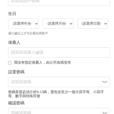
生日
滿15歲以上才可註冊自用客戶
保薦人
我沒有指定保薦人，由公司為我安排
設置密碼
密碼長度必須介於8-15碼，需包含至少一個大寫字母、小寫字
母、數字與特殊符號
確認密碼