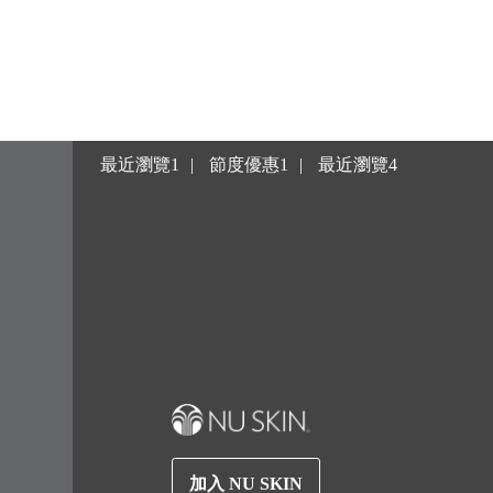
最近瀏覽1
節度優惠1
最近瀏覽4
加入 NU SKIN