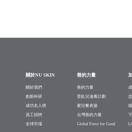
關於NU SKIN
善的力量
關於我們
善的力量
創新科研
受飢兒滋養計劃
成功名人榜
蜜兒餐表揚
員工招聘
台灣善的力量
全球市場
Global Force for Good
L