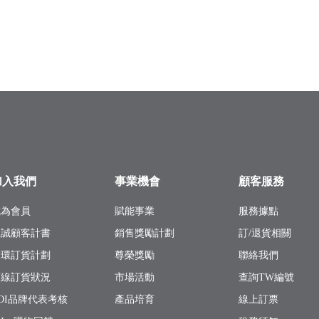
加入我們
事業機會
顧客服務
成為會員
賦能事業
服務據點
忠誠顧客計書
銷售獎勵計劃
訂/退貨相關
循環訂貨計劃
尊榮獎勵
聯絡我們
下線訂貨狀況
市場活動
查詢TW編號
OI品牌代表考核
產品培育
線上訂票