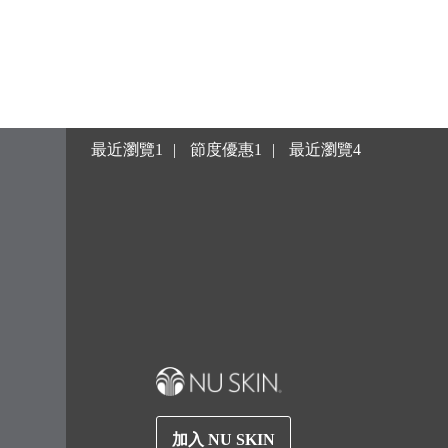
最近瀏覽1
節度優惠1
最近瀏覽4
加入 NU SKIN