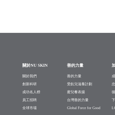
關於NU SKIN
善的力量
關於我們
善的力量
創新科研
受飢兒滋養計劃
成功名人榜
蜜兒餐表揚
員工招聘
台灣善的力量
全球市場
Global Force for Good
L