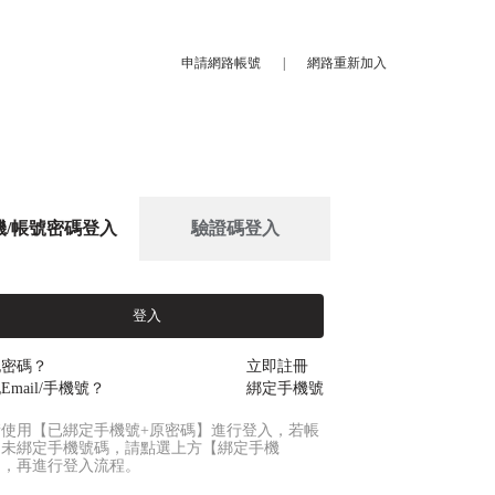
申請網路帳號
|
網路重新加入
機/帳號密碼登入
驗證碼登入
登入
記密碼？
立即註冊
Email/手機號？
綁定手機號
請使用【已綁定手機號+原密碼】進行登入，若帳
尚未綁定手機號碼，請點選上方【綁定手機
】，再進行登入流程。