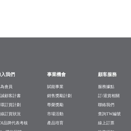
加入我們
事業機會
顧客服務
成為會員
賦能事業
服務據點
忠誠顧客計書
銷售獎勵計劃
訂/退貨相關
循環訂貨計劃
尊榮獎勵
聯絡我們
下線訂貨狀況
市場活動
查詢TW編號
OI品牌代表考核
產品培育
線上訂票